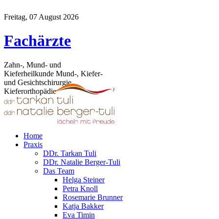
Freitag, 07 August 2026
Fachärzte
Zahn-, Mund- und
Kieferheilkunde Mund-, Kiefer-
und Gesichtschirurgie
Kieferorthopädie
Home
Praxis
DDr. Tarkan Tuli
DDr. Natalie Berger-Tuli
Das Team
Helga Steiner
Petra Knoll
Rosemarie Brunner
Katja Bakker
Eva Timin