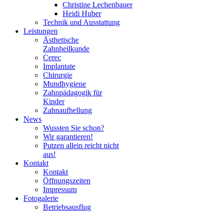
Christine Lechenbauer
Heidi Huber
Technik und Ausstattung
Leistungen
Ästhetische
Zahnheilkunde
Cerec
Implantate
Chirurgie
Mundhygiene
Zahnpädagogik für
Kinder
Zahnaufhellung
News
Wussten Sie schon?
Wir garantieren!
Putzen allein reicht nicht
aus!
Kontakt
Kontakt
Öffnungszeiten
Impressum
Fotogalerie
Betriebsausflug