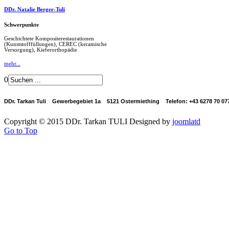
DDr. Natalie Berger-Tuli
Schwerpunkte
Geschichtete Kompositerestaurationen
(Kunststofffüllungen), CEREC (keramische
Versorgung), Kieferorthopädie
mehr...
0
DDr. Tarkan Tuli Gewerbegebiet 1a 5121 Ostermiething Telefon: +43 6278 70 0
Copyright © 2015 DDr. Tarkan TULI
Designed by
joomlatd
Go to Top