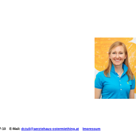
77-10 E-Mail:
dr.tuli@aerztehaus-ostermiething.at
Impressum