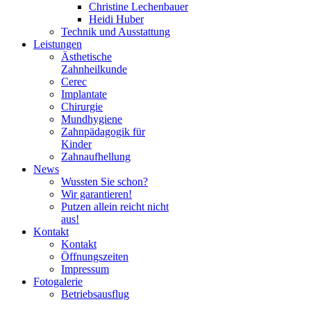
Christine Lechenbauer
Heidi Huber
Technik und Ausstattung
Leistungen
Ästhetische
Zahnheilkunde
Cerec
Implantate
Chirurgie
Mundhygiene
Zahnpädagogik für
Kinder
Zahnaufhellung
News
Wussten Sie schon?
Wir garantieren!
Putzen allein reicht nicht
aus!
Kontakt
Kontakt
Öffnungszeiten
Impressum
Fotogalerie
Betriebsausflug